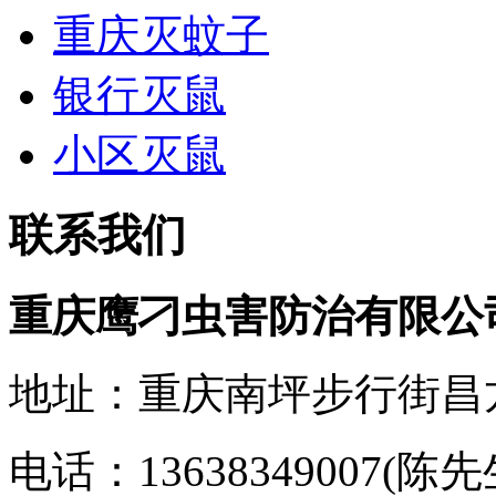
重庆灭蚊子
银行灭鼠
小区灭鼠
联系我们
重庆鹰刁虫害防治有限公
地址：
重庆
南坪步行街昌
电话：13638349007(陈