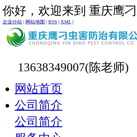
你好，欢迎来到 重庆鹰刁
企业分站
|
网站地图
|
RSS
|
XML
|
13638349007(陈老师)
网站首页
公司简介
公司简介