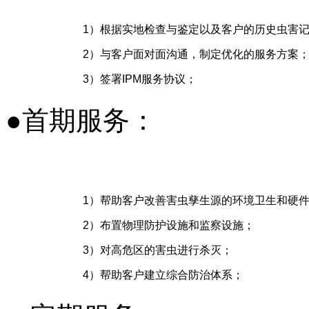
1
）根据实地检查与鉴定以及客户的历史虫害
2
）与客户面对面沟通，制定优化的服务方案
3
）签署
IPM
服务协议；
●首期服务：
1
）帮助客户改善害虫孳生源的环境卫生和硬
2
）布置物理防护设施和监察设施；
3
）对高危区的害虫进行杀灭；
4
）帮助客户建立综合防治体系；