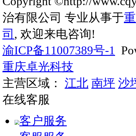
Copyright ©http://www
治有限公司 专业从事于
重
司
, 欢迎来电咨询!
渝ICP备11007389号-1
Pow
重庆卓光科技
主营区域：
江北
南坪
沙
在线客服
客户服务