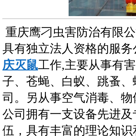
重庆鹰刁虫害防治有限公
具有独立法人资格的服务
庆灭鼠
工作,主要从事有
子、苍蝇、白蚁、跳蚤、
司。另从事空气消毒、物
公司拥有一支设备先进及
伍，具有丰富的理论知识