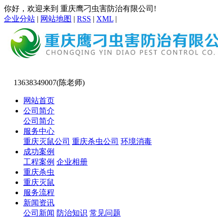
你好，欢迎来到 重庆鹰刁虫害防治有限公司!
企业分站
|
网站地图
|
RSS
|
XML
|
13638349007(陈老师)
网站首页
公司简介
公司简介
服务中心
重庆灭鼠公司
重庆杀虫公司
环境消毒
成功案例
工程案例
企业相册
重庆杀虫
重庆灭鼠
服务流程
新闻资讯
公司新闻
防治知识
常见问题