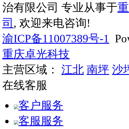
治有限公司 专业从事于
重
司
, 欢迎来电咨询!
渝ICP备11007389号-1
Pow
重庆卓光科技
主营区域：
江北
南坪
沙
在线客服
客户服务
客服服务