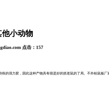
其他小动物
ngdiao.com
点击：
157
殊的强力胶，因此这种产物具有很是好的抓老鼠的了局。不外粘鼠板厂家