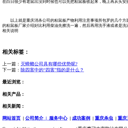
在白日很少有老鼠出没到时候也可以先把粘鼠板收起来，晚上再从头安
以上就是重庆消杀公司的粘鼠板产物利用注意事项所包罗的几个方面
的粘鼠板厂家介绍好比利用柴油先擦洗一遍，然后再用洗手液或者是洗
相关说明
相关标签：
上一篇：
灭蟑螂公司具有哪些优势呢?
下一篇：
除四害中的“四害”指的是什么？
最近浏览：
相关产品：
相关新闻：
网站首页
|
公司简介
| 服务中心
|
成功案例
|
重庆杀虫
|
重庆