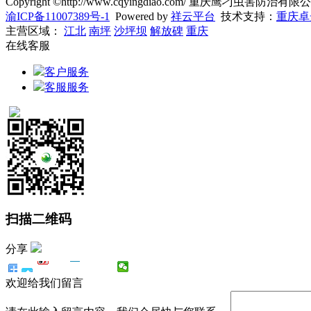
Copyright ©http://www.cqyingdiao.com/ 重庆鹰刁虫害防
渝ICP备11007389号-1
Powered by
祥云平台
技术支持：
重庆卓
主营区域：
江北
南坪
沙坪坝
解放碑
重庆
在线客服
客户服务
客服服务
扫描二维码
分享
欢迎给我们留言