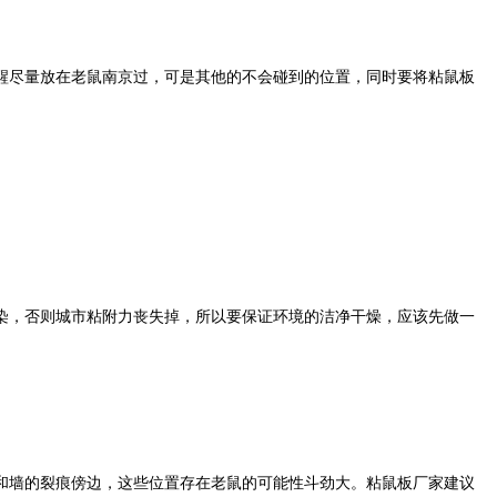
尽量放在老鼠南京过，可是其他的不会碰到的位置，同时要将粘鼠板
，否则城市粘附力丧失掉，所以要保证环境的洁净干燥，应该先做一
墙的裂痕傍边，这些位置存在老鼠的可能性斗劲大。粘鼠板厂家建议