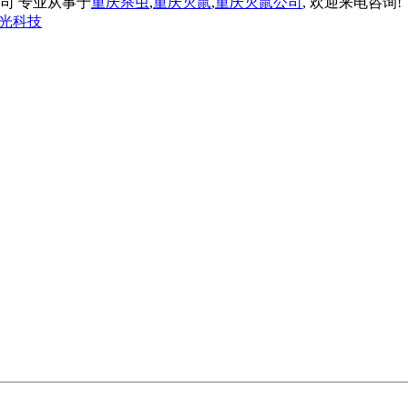
治有限公司 专业从事于
重庆杀虫
,
重庆灭鼠
,
重庆灭鼠公司
, 欢迎来电咨询!
光科技