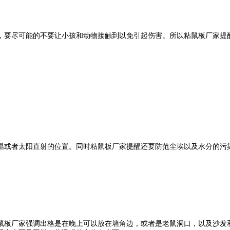
要尽可能的不要让小孩和动物接触到以免引起伤害。所以粘鼠板厂家提醒
或者太阳直射的位置。同时粘鼠板厂家提醒还要防范尘埃以及水分的污染
板厂家强调出格是在晚上可以放在墙角边，或者是老鼠洞口，以及沙发和