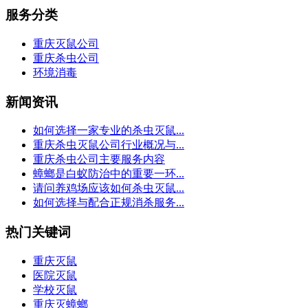
服务分类
重庆灭鼠公司
重庆杀虫公司
环境消毒
新闻资讯
如何选择一家专业的杀虫灭鼠...
重庆杀虫灭鼠公司行业概况与...
重庆杀虫公司主要服务内容
蟑螂是白蚁防治中的重要一环...
请问养鸡场应该如何杀虫灭鼠...
如何选择与配合正规消杀服务...
热门关键词
重庆灭鼠
医院灭鼠
学校灭鼠
重庆灭蟑螂