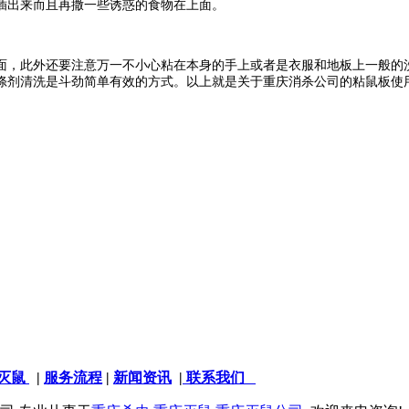
插出来而且再撒一些诱惑的食物在上面。
，此外还要注意万一不小心粘在本身的手上或者是衣服和地板上一般的洗
涤剂清洗是斗劲简单有效的方式。以上就是关于重庆消杀公司的粘鼠板使
灭鼠
|
服务流程
|
新闻资讯
|
联系我们