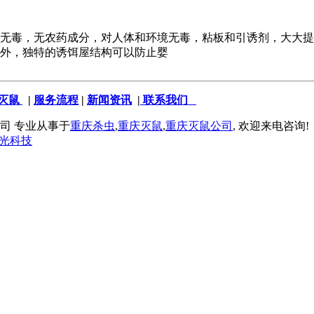
，无农药成分，对人体和环境无毒，粘板和引诱剂，大大提高
外，独特的诱饵屋结构可以防止婴
灭鼠
|
服务流程
|
新闻资讯
|
联系我们
治有限公司 专业从事于
重庆杀虫
,
重庆灭鼠
,
重庆灭鼠公司
, 欢迎来电咨询!
光科技