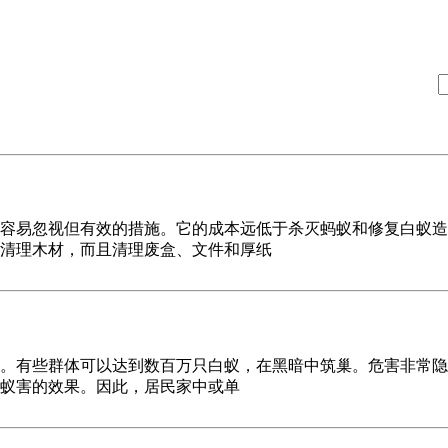
易忽视但有效的措施。它的成本远低于杀灭蚂蚁和修复白蚁造
清理木材，而且清理废盒、文件和厚纸
些群体可以达到数百万只白蚁，在黑暗中筑巢。危害非常隐蔽
蚁害的效果。因此，居民家中或单