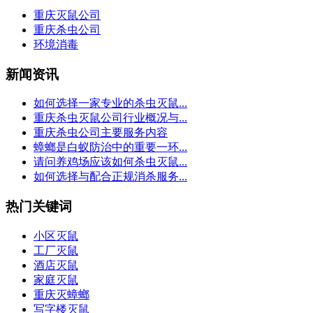
重庆灭鼠公司
重庆杀虫公司
环境消毒
新闻资讯
如何选择一家专业的杀虫灭鼠...
重庆杀虫灭鼠公司行业概况与...
重庆杀虫公司主要服务内容
蟑螂是白蚁防治中的重要一环...
请问养鸡场应该如何杀虫灭鼠...
如何选择与配合正规消杀服务...
热门关键词
小区灭鼠
工厂灭鼠
酒店灭鼠
家庭灭鼠
重庆灭蟑螂
写字楼灭鼠