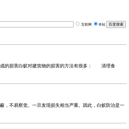
互联网
本站
成的损害白蚁对建筑物的损害的方法有很多： 清理食
，不易察觉。一旦发现损失相当严重。因此，白蚁防治是一