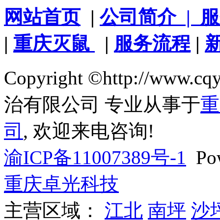
网站首页
|
公司简介
| 
|
重庆灭鼠
|
服务流程
|
Copyright ©http://www
治有限公司 专业从事于
重
司
, 欢迎来电咨询!
渝ICP备11007389号-1
Pow
重庆卓光科技
主营区域：
江北
南坪
沙