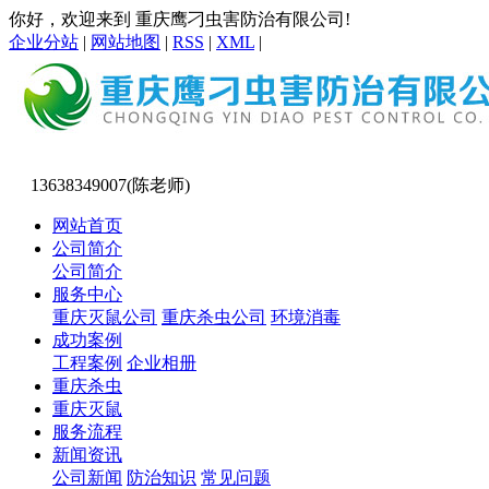
你好，欢迎来到 重庆鹰刁虫害防治有限公司!
企业分站
|
网站地图
|
RSS
|
XML
|
13638349007(陈老师)
网站首页
公司简介
公司简介
服务中心
重庆灭鼠公司
重庆杀虫公司
环境消毒
成功案例
工程案例
企业相册
重庆杀虫
重庆灭鼠
服务流程
新闻资讯
公司新闻
防治知识
常见问题