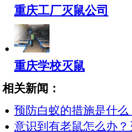
重庆工厂灭鼠公司
重庆学校灭鼠
相关新闻：
预防白蚁的措施是什么
意识到有老鼠怎么办？