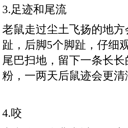
3.足迹和尾流
老鼠走过尘土飞扬的地方
趾，后脚5个脚趾，仔细
尾巴扫地，留下一条长长
粉，一两天后鼠迹会更清
4.咬